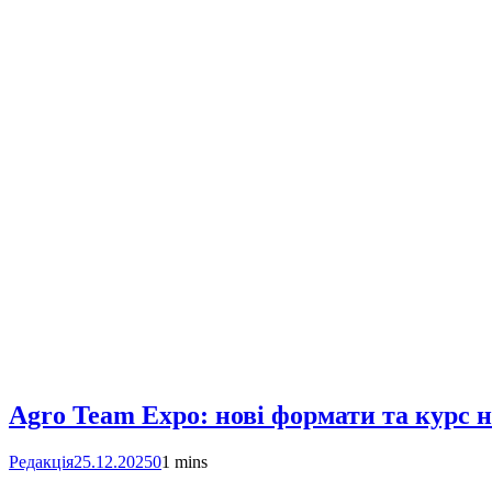
Agro Team Expo: нові формати та курс 
Редакція
25.12.2025
0
1 mins