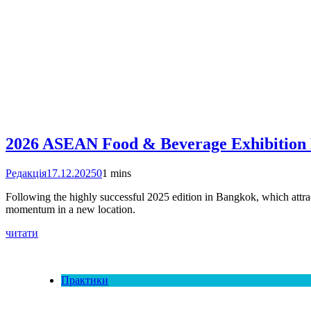
2026 ASEAN Food & Beverage Exhibition
Редакція
17.12.2025
0
1 mins
Following the highly successful 2025 edition in Bangkok, which attra
momentum in a new location.
читати
Практики