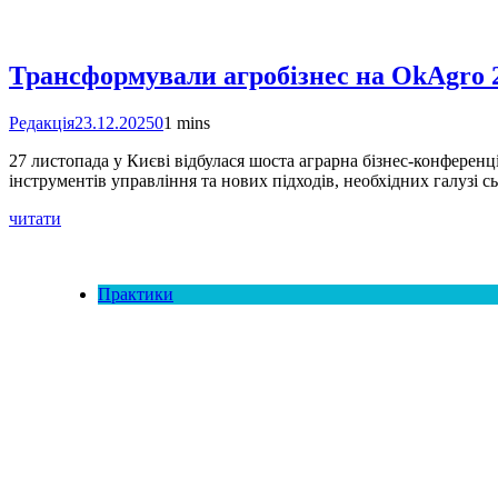
Трансформували агробізнес на OkAgro 
Редакція
23.12.2025
0
1 mins
27 листопада у Києві відбулася шоста аграрна бізнес-конференц
інструментів управління та нових підходів, необхідних галузі сь
читати
Практики