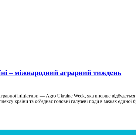
їні – міжнародний аграрний тиждень
рарної ініціативи — Agro Ukraine Week, яка вперше відбудеться 
ексу країни та об’єднає головні галузеві події в межах єдиної 