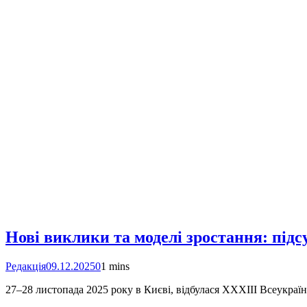
Нові виклики та моделі зростання: підс
Редакція
09.12.2025
0
1 mins
27–28 листопада 2025 року в Києві, відбулася XXXІІІ Всеукраїнс