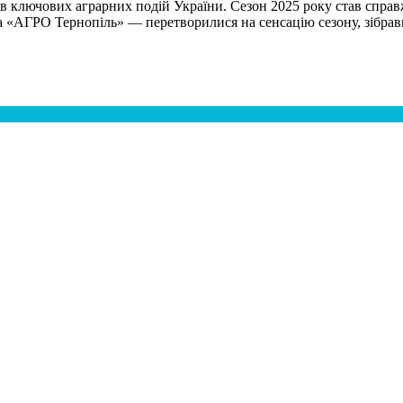
рів ключових аграрних подій України. Сезон 2025 року став спр
 Тернопіль» — перетворилися на сенсацію сезону, зібравши ти