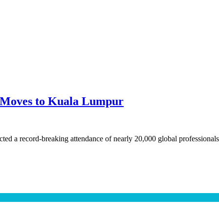
 Moves to Kuala Lumpur
cted a record-breaking attendance of nearly 20,000 global professiona